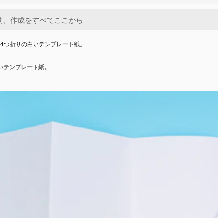
4つ折りの白いテンプレート紙。
いテンプレート紙。