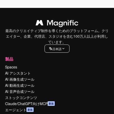
最高のクリエイティブ制作を導くためのプラットフォーム。クリ
エイター、企業、代理店、スタジオを含む100万人以上が利用し
ています。
日本語
製品
Spaces
AI アシスタント
AI 画像生成ツール
AI 動画生成ツール
AI 音声合成ツール
ストックコンテンツ
Claude/ChatGPT向けMCP
新規
エージェント
新規