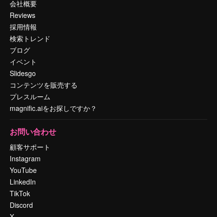
会社概要
Reviews
採用情報
検索トレンド
ブログ
イベント
Slidesgo
コンテンツを販売する
プレスルーム
magnific.aiをお探しですか？
お問い合わせ
顧客サポート
Instagram
YouTube
LinkedIn
TikTok
Discord
X