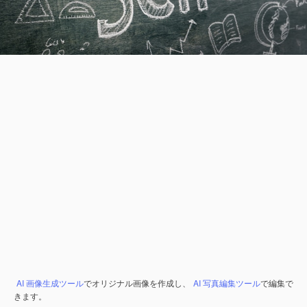
AI 画像生成ツール
でオリジナル画像を作成し、
AI 写真編集ツール
で編集で
きます。