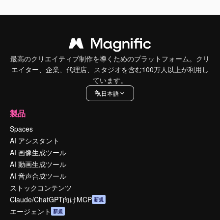
最高のクリエイティブ制作を導くためのプラットフォーム。クリ
エイター、企業、代理店、スタジオを含む100万人以上が利用し
ています。
日本語
製品
Spaces
AI アシスタント
AI 画像生成ツール
AI 動画生成ツール
AI 音声合成ツール
ストックコンテンツ
Claude/ChatGPT向けMCP
新規
エージェント
新規