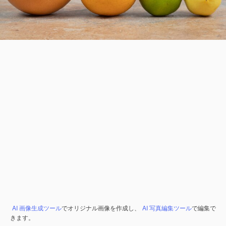
AI 画像生成ツール
でオリジナル画像を作成し、
AI 写真編集ツール
で編集で
きます。