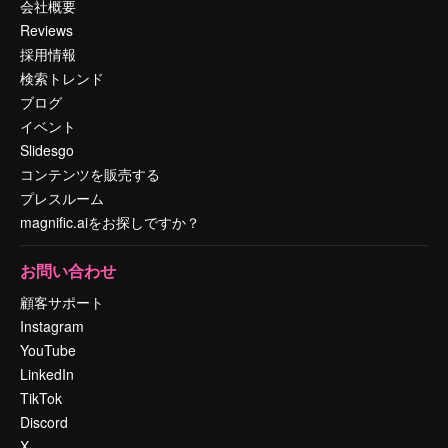
会社概要
Reviews
採用情報
検索トレンド
ブログ
イベント
Slidesgo
コンテンツを販売する
プレスルーム
magnific.aiをお探しですか？
お問い合わせ
顧客サポート
Instagram
YouTube
LinkedIn
TikTok
Discord
X