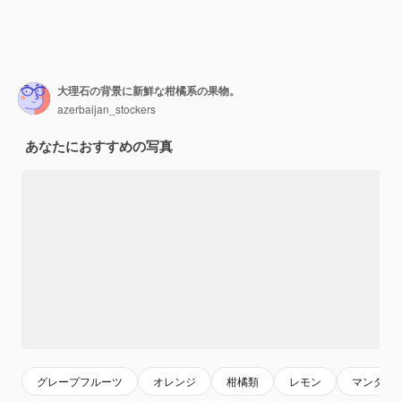
大理石の背景に新鮮な柑橘系の果物。
azerbaijan_stockers
あなたにおすすめの写真
グレープフルーツ
オレンジ
柑橘類
レモン
マンダリ