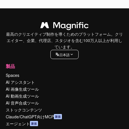
最高のクリエイティブ制作を導くためのプラットフォーム。クリ
エイター、企業、代理店、スタジオを含む100万人以上が利用し
ています。
日本語
製品
Spaces
AI アシスタント
AI 画像生成ツール
AI 動画生成ツール
AI 音声合成ツール
ストックコンテンツ
Claude/ChatGPT向けMCP
新規
エージェント
新規