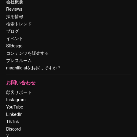
会社概要
Reviews
採用情報
検索トレンド
ブログ
イベント
Slidesgo
コンテンツを販売する
プレスルーム
magnific.aiをお探しですか？
お問い合わせ
顧客サポート
Instagram
YouTube
LinkedIn
TikTok
Discord
X