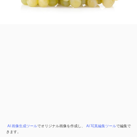
AI 画像生成ツール
でオリジナル画像を作成し、
AI 写真編集ツール
で編集で
きます。