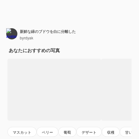
新鮮な緑のブドウを白に分離した
byrdyak
あなたにおすすめの写真
マスカット
ベリー
葡萄
デザート
収穫
甘い