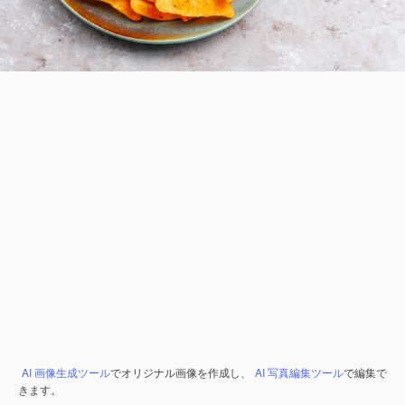
AI 画像生成ツール
でオリジナル画像を作成し、
AI 写真編集ツール
で編集で
きます。