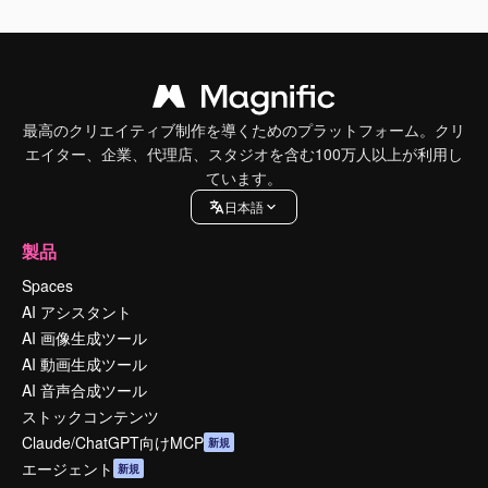
最高のクリエイティブ制作を導くためのプラットフォーム。クリ
エイター、企業、代理店、スタジオを含む100万人以上が利用し
ています。
日本語
製品
Spaces
AI アシスタント
AI 画像生成ツール
AI 動画生成ツール
AI 音声合成ツール
ストックコンテンツ
Claude/ChatGPT向けMCP
新規
エージェント
新規