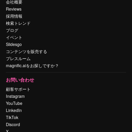
会社概要
Reviews
採用情報
検索トレンド
ブログ
イベント
Slidesgo
コンテンツを販売する
プレスルーム
magnific.aiをお探しですか？
お問い合わせ
顧客サポート
Instagram
YouTube
LinkedIn
TikTok
Discord
X