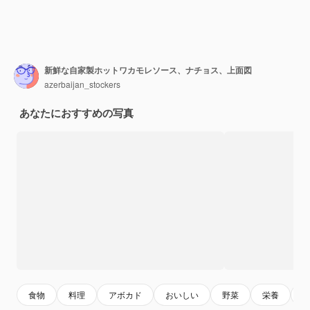
新鮮な自家製ホットワカモレソース、ナチョス、上面図
azerbaijan_stockers
あなたにおすすめの写真
食物
料理
アボカド
おいしい
野菜
栄養