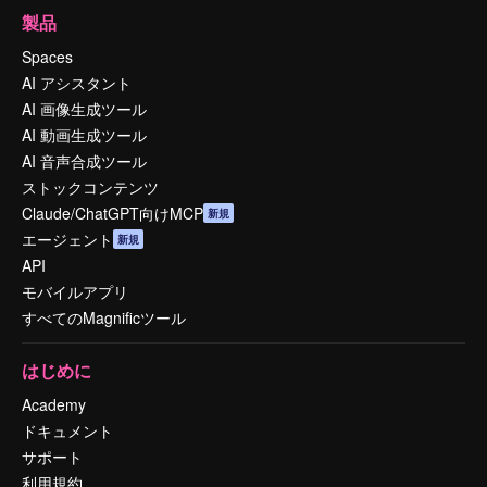
製品
Spaces
AI アシスタント
AI 画像生成ツール
AI 動画生成ツール
AI 音声合成ツール
ストックコンテンツ
Claude/ChatGPT向けMCP
新規
エージェント
新規
API
モバイルアプリ
すべてのMagnificツール
はじめに
Academy
ドキュメント
サポート
利用規約