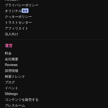
プライバシーポリシー
オリジナル
新規
クッキーポリシー
トラストセンター
アフィリエイト
法人向け
運営
料金
会社概要
Reviews
採用情報
検索トレンド
ブログ
イベント
Slidesgo
コンテンツを販売する
プレスルーム