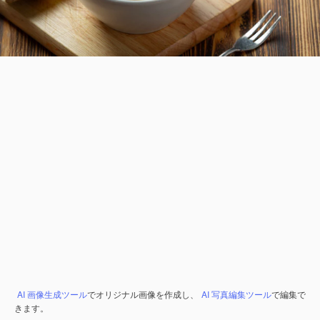
AI 画像生成ツール
でオリジナル画像を作成し、
AI 写真編集ツール
で編集で
きます。