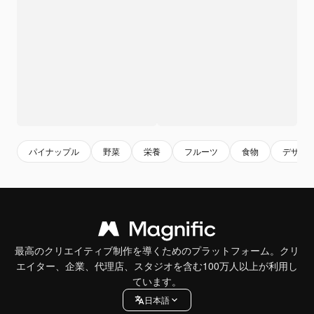
パイナップル
野菜
栄養
フルーツ
食物
デザー
最高のクリエイティブ制作を導くためのプラットフォーム。クリ
エイター、企業、代理店、スタジオを含む100万人以上が利用し
ています。
日本語