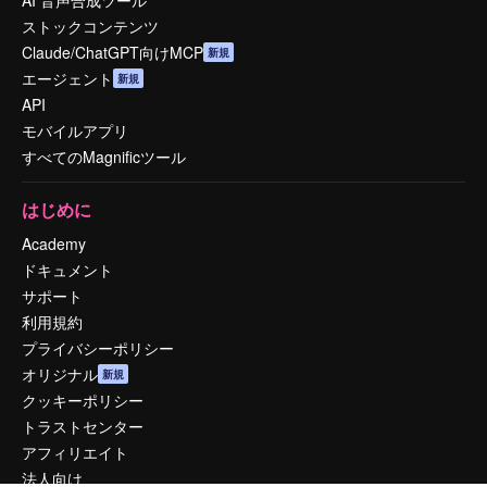
AI 音声合成ツール
ストックコンテンツ
Claude/ChatGPT向けMCP
新規
エージェント
新規
API
モバイルアプリ
すべてのMagnificツール
はじめに
Academy
ドキュメント
サポート
利用規約
プライバシーポリシー
オリジナル
新規
クッキーポリシー
トラストセンター
アフィリエイト
法人向け