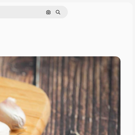
画像で検索
検索