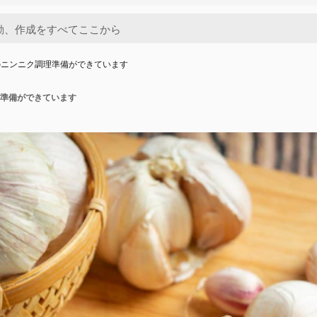
のニンニク調理準備ができています
準備ができています