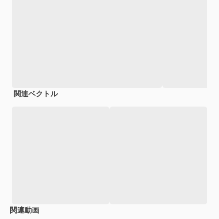
関連ベクトル
関連動画
Premium
Premium
AIによって生成されました。
Premium
Premium