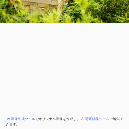
AI 画像生成ツール
でオリジナル画像を作成し、
AI 写真編集ツール
で編集で
きます。