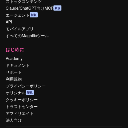
ストックコンテンツ
Claude/ChatGPT向けMCP
新規
エージェント
新規
API
モバイルアプリ
すべてのMagnificツール
はじめに
Academy
ドキュメント
サポート
利用規約
プライバシーポリシー
オリジナル
新規
クッキーポリシー
トラストセンター
アフィリエイト
法人向け