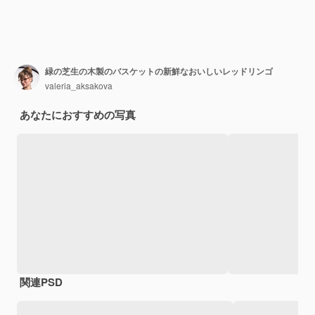
緑の芝生の木製のバスケットの新鮮なおいしいレッドリンゴ
valeria_aksakova
あなたにおすすめの写真
関連PSD