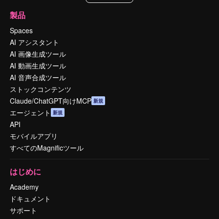
製品
Spaces
AI アシスタント
AI 画像生成ツール
AI 動画生成ツール
AI 音声合成ツール
ストックコンテンツ
Claude/ChatGPT向けMCP
新規
エージェント
新規
API
モバイルアプリ
すべてのMagnificツール
はじめに
Academy
ドキュメント
サポート