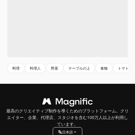
料理
料理人
野菜
テーブルの上
食物
トマト
最高のクリエイティブ制作を導くためのプラットフォーム。クリ
エイター、企業、代理店、スタジオを含む100万人以上が利用し
ています。
日本語