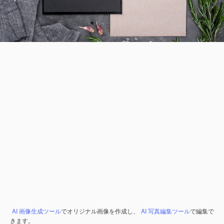
AI 画像生成ツール
でオリジナル画像を作成し、
AI 写真編集ツール
で編集で
きます。