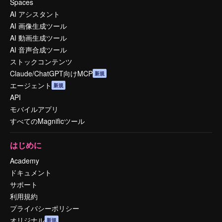
Spaces
AI アシスタント
AI 画像生成ツール
AI 動画生成ツール
AI 音声合成ツール
ストックコンテンツ
Claude/ChatGPT向けMCP
新規
エージェント
新規
API
モバイルアプリ
すべてのMagnificツール
はじめに
Academy
ドキュメント
サポート
利用規約
プライバシーポリシー
オリジナル
新規