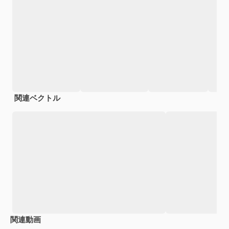
関連ベクトル
関連動画
Premium
Premium
Premium
Premium