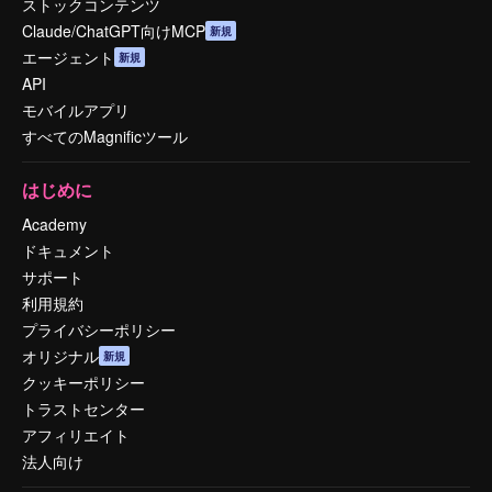
ストックコンテンツ
Claude/ChatGPT向けMCP
新規
エージェント
新規
API
モバイルアプリ
すべてのMagnificツール
はじめに
Academy
ドキュメント
サポート
利用規約
プライバシーポリシー
オリジナル
新規
クッキーポリシー
トラストセンター
アフィリエイト
法人向け