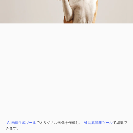
AI 画像生成ツール
でオリジナル画像を作成し、
AI 写真編集ツール
で編集で
きます。