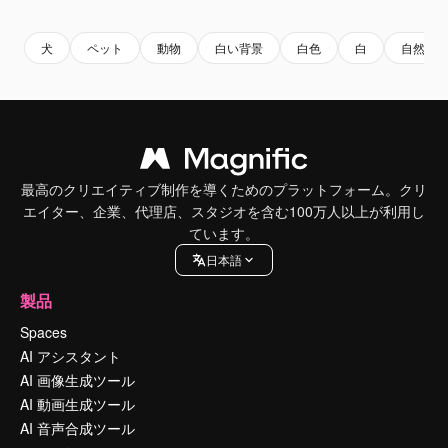
犬
ペット
動物
白い背景
白色
白
自然の
最高のクリエイティブ制作を導くためのプラットフォーム。クリ
エイター、企業、代理店、スタジオを含む100万人以上が利用し
ています。
日本語
製品
Spaces
AI アシスタント
AI 画像生成ツール
AI 動画生成ツール
AI 音声合成ツール