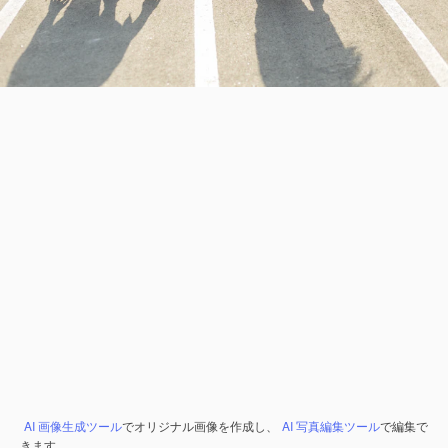
AI 画像生成ツール
でオリジナル画像を作成し、
AI 写真編集ツール
で編集で
きます。