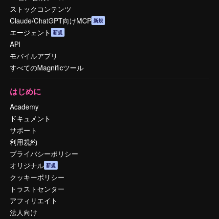
ストックコンテンツ
Claude/ChatGPT向けMCP
新規
エージェント
新規
API
モバイルアプリ
すべてのMagnificツール
はじめに
Academy
ドキュメント
サポート
利用規約
プライバシーポリシー
オリジナル
新規
クッキーポリシー
トラストセンター
アフィリエイト
法人向け