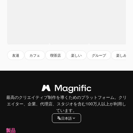
友達
カフェ
喫茶店
楽しい
グループ
楽しみ
最高のクリエイティブ制作を導くためのプラットフォーム。クリ
エイター、企業、代理店、スタジオを含む100万人以上が利用し
ています。
日本語
製品