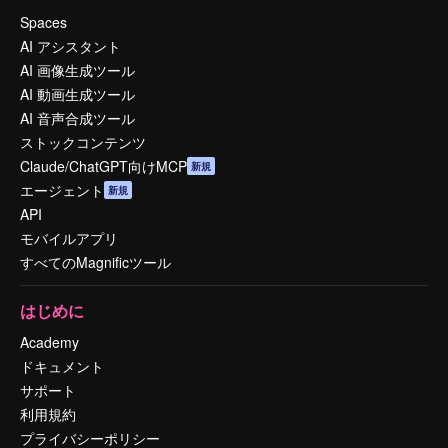
Spaces
AI アシスタント
AI 画像生成ツール
AI 動画生成ツール
AI 音声合成ツール
ストックコンテンツ
Claude/ChatGPT向けMCP
新規
エージェント
新規
API
モバイルアプリ
すべてのMagnificツール
はじめに
Academy
ドキュメント
サポート
利用規約
プライバシーポリシー