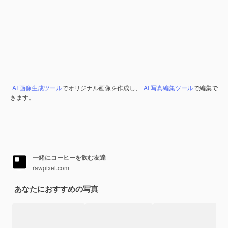
AI 画像生成ツール
でオリジナル画像を作成し、
AI 写真編集ツール
で編集で
きます。
一緒にコーヒーを飲む友達
rawpixel.com
あなたにおすすめの写真