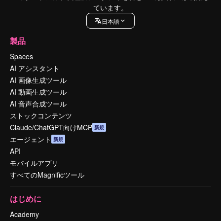
ています。
日本語
製品
Spaces
AI アシスタント
AI 画像生成ツール
AI 動画生成ツール
AI 音声合成ツール
ストックコンテンツ
Claude/ChatGPT向けMCP
新規
エージェント
新規
API
モバイルアプリ
すべてのMagnificツール
はじめに
Academy