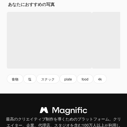
あなたにおすすめの写真
食物
塩
スナック
plate
food
4k
最高のクリエイティブ制作を導くためのプラットフォーム。クリ
エイター、企業、代理店、スタジオを含む100万人以上が利用し