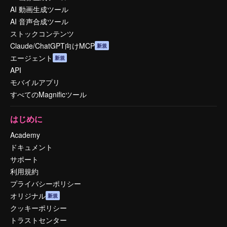
AI 動画生成ツール
AI 音声合成ツール
ストックコンテンツ
Claude/ChatGPT向けMCP
新規
エージェント
新規
API
モバイルアプリ
すべてのMagnificツール
はじめに
Academy
ドキュメント
サポート
利用規約
プライバシーポリシー
オリジナル
新規
クッキーポリシー
トラストセンター