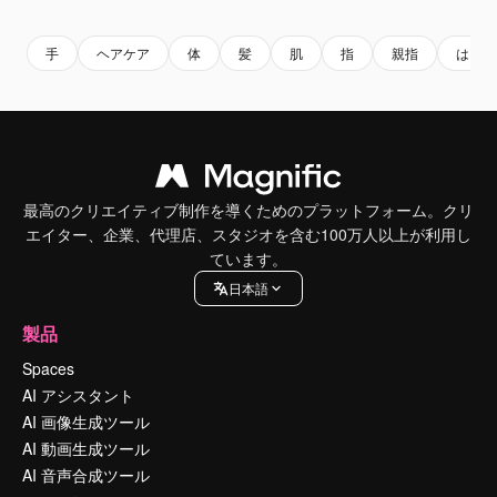
手
ヘアケア
体
髪
肌
指
親指
はさみ
最高のクリエイティブ制作を導くためのプラットフォーム。クリ
エイター、企業、代理店、スタジオを含む100万人以上が利用し
ています。
日本語
製品
Spaces
AI アシスタント
AI 画像生成ツール
AI 動画生成ツール
AI 音声合成ツール