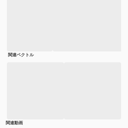
関連ベクトル
関連動画
Premium
Premium
Premium
Premium