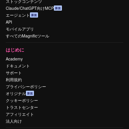
ストックコンテンツ
Claude/ChatGPT向けMCP
新規
エージェント
新規
API
モバイルアプリ
すべてのMagnificツール
はじめに
Academy
ドキュメント
サポート
利用規約
プライバシーポリシー
オリジナル
新規
クッキーポリシー
トラストセンター
アフィリエイト
法人向け