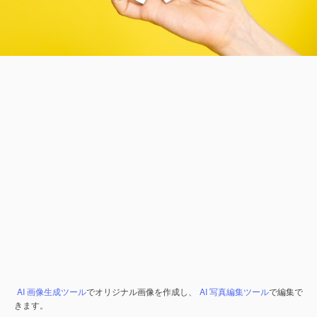
AI 画像生成ツール
でオリジナル画像を作成し、
AI 写真編集ツール
で編集で
きます。