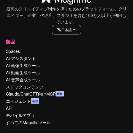
最高のクリエイティブ制作を導くためのプラットフォーム。クリ
エイター、企業、代理店、スタジオを含む100万人以上が利用し
ています。
日本語
製品
Spaces
AI アシスタント
AI 画像生成ツール
AI 動画生成ツール
AI 音声合成ツール
ストックコンテンツ
Claude/ChatGPT向けMCP
新規
エージェント
新規
API
モバイルアプリ
すべてのMagnificツール