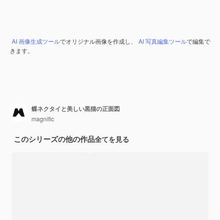
AI 画像生成ツール
でオリジナル画像を作成し、
AI 写真編集ツール
で編集で
きます。
蝶ネクタイと美しい黒猫の正面図
magnific
このシリーズの他の作品
全てを見る