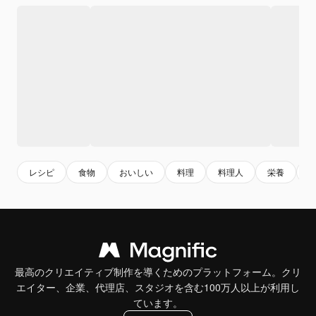
レシピ
食物
おいしい
料理
料理人
栄養
最高のクリエイティブ制作を導くためのプラットフォーム。クリ
エイター、企業、代理店、スタジオを含む100万人以上が利用し
ています。