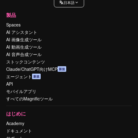
日本語
製品
Spaces
AI アシスタント
AI 画像生成ツール
AI 動画生成ツール
AI 音声合成ツール
ストックコンテンツ
Claude/ChatGPT向けMCP
新規
エージェント
新規
API
モバイルアプリ
すべてのMagnificツール
はじめに
Academy
ドキュメント
サポート