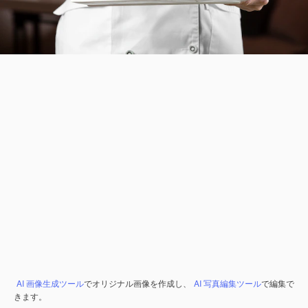
AI 画像生成ツール
でオリジナル画像を作成し、
AI 写真編集ツール
で編集で
きます。