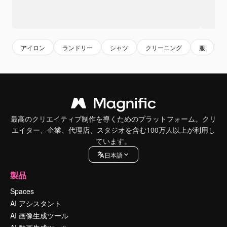
アイロン
ランドリー
シャツ
クリーニング
服
最高のクリエイティブ制作を導くためのプラットフォーム。クリ
エイター、企業、代理店、スタジオを含む100万人以上が利用し
ています。
日本語
製品
Spaces
AI アシスタント
AI 画像生成ツール