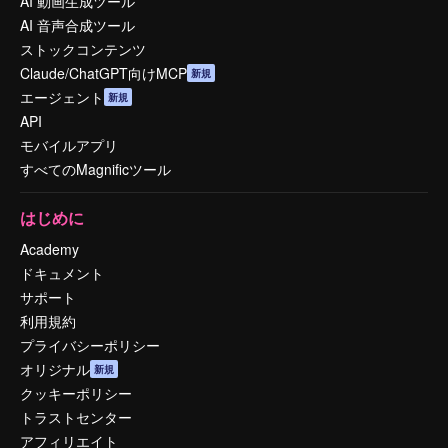
AI 動画生成ツール
AI 音声合成ツール
ストックコンテンツ
Claude/ChatGPT向けMCP
新規
エージェント
新規
API
モバイルアプリ
すべてのMagnificツール
はじめに
Academy
ドキュメント
サポート
利用規約
プライバシーポリシー
オリジナル
新規
クッキーポリシー
トラストセンター
アフィリエイト