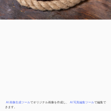
AI 画像生成ツール
でオリジナル画像を作成し、
AI 写真編集ツール
で編集で
きます。