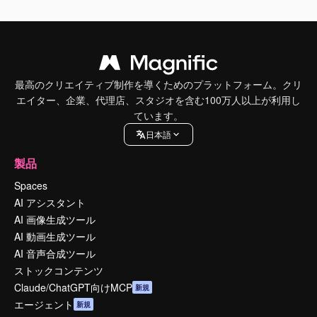
最高のクリエイティブ制作を導くためのプラットフォーム。クリ
エイター、企業、代理店、スタジオを含む100万人以上が利用し
ています。
日本語
製品
Spaces
AI アシスタント
AI 画像生成ツール
AI 動画生成ツール
AI 音声合成ツール
ストックコンテンツ
Claude/ChatGPT向けMCP
新規
エージェント
新規