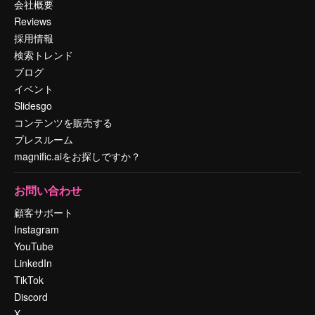
会社概要
Reviews
採用情報
検索トレンド
ブログ
イベント
Slidesgo
コンテンツを販売する
プレスルーム
magnific.aiをお探しですか？
お問い合わせ
顧客サポート
Instagram
YouTube
LinkedIn
TikTok
Discord
X