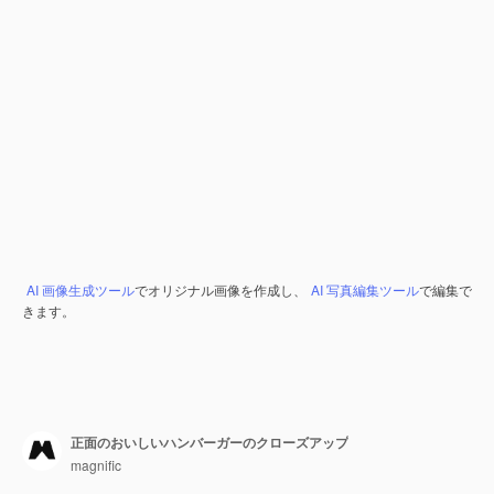
AI 画像生成ツール
でオリジナル画像を作成し、
AI 写真編集ツール
で編集で
きます。
正面のおいしいハンバーガーのクローズアップ
magnific