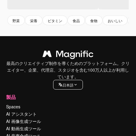
野菜
栄養
ビタミン
食品
食物
おいしい
最高のクリエイティブ制作を導くためのプラットフォーム。クリ
エイター、企業、代理店、スタジオを含む100万人以上が利用し
ています。
日本語
製品
Spaces
AI アシスタント
AI 画像生成ツール
AI 動画生成ツール
AI 音声合成ツール