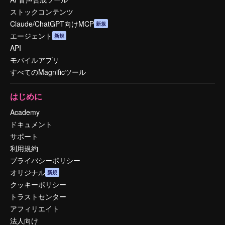
ストックコンテンツ
Claude/ChatGPT向けMCP
新規
エージェント
新規
API
モバイルアプリ
すべてのMagnificツール
はじめに
Academy
ドキュメント
サポート
利用規約
プライバシーポリシー
オリジナル
新規
クッキーポリシー
トラストセンター
アフィリエイト
法人向け