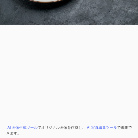
AI 画像生成ツール
でオリジナル画像を作成し、
AI 写真編集ツール
で編集で
きます。