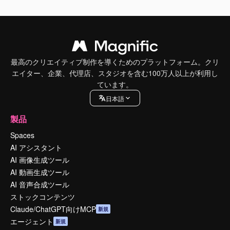
最高のクリエイティブ制作を導くためのプラットフォーム。クリ
エイター、企業、代理店、スタジオを含む100万人以上が利用し
ています。
日本語
製品
Spaces
AI アシスタント
AI 画像生成ツール
AI 動画生成ツール
AI 音声合成ツール
ストックコンテンツ
Claude/ChatGPT向けMCP
新規
エージェント
新規