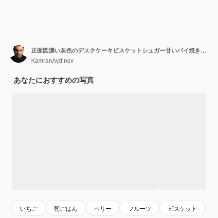
正面図濃い灰色のデスクケーキビスケットシュガー甘いパイ焼きクッキーに新鮮な赤いイチゴとおいしいジンジャーブレッド
KamranAydinov
あなたにおすすめの写真
いちご
朝ごはん
ベリー
フルーツ
ビスケット