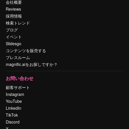
会社概要
Reviews
採用情報
検索トレンド
ブログ
イベント
Slidesgo
コンテンツを販売する
プレスルーム
magnific.aiをお探しですか？
お問い合わせ
顧客サポート
Instagram
YouTube
LinkedIn
TikTok
Discord
X