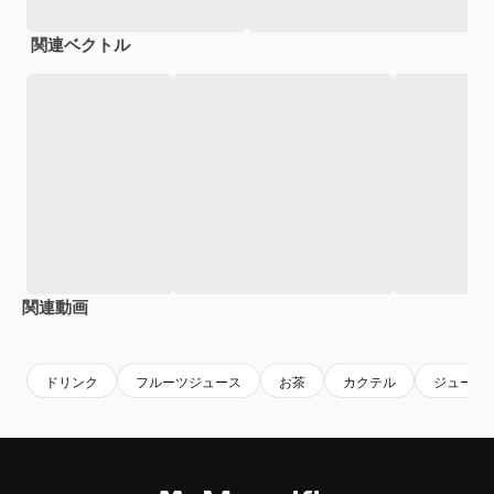
関連ベクトル
関連動画
Premium
Premium
Premium
Premium
ドリンク
フルーツジュース
お茶
カクテル
ジュース