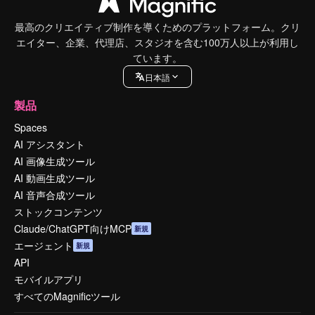
最高のクリエイティブ制作を導くためのプラットフォーム。クリ
エイター、企業、代理店、スタジオを含む100万人以上が利用し
ています。
日本語
製品
Spaces
AI アシスタント
AI 画像生成ツール
AI 動画生成ツール
AI 音声合成ツール
ストックコンテンツ
Claude/ChatGPT向けMCP
新規
エージェント
新規
API
モバイルアプリ
すべてのMagnificツール