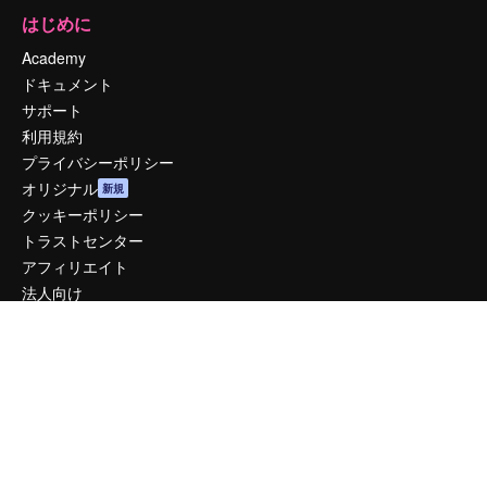
はじめに
Academy
ドキュメント
サポート
利用規約
プライバシーポリシー
オリジナル
新規
クッキーポリシー
トラストセンター
アフィリエイト
法人向け
運営
料金
会社概要
Reviews
採用情報
検索トレンド