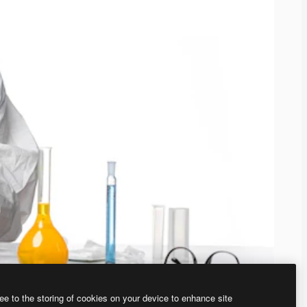
ee to the storing of cookies on your device to enhance site