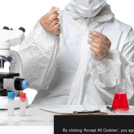
By clicking “Accept All Cookies”, you agr