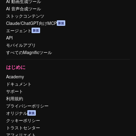
AI 動画生成ツール
AI 音声合成ツール
ストックコンテンツ
Claude/ChatGPT向けMCP
新規
エージェント
新規
API
モバイルアプリ
すべてのMagnificツール
はじめに
Academy
ドキュメント
サポート
利用規約
プライバシーポリシー
オリジナル
新規
クッキーポリシー
トラストセンター
アフィリエイト