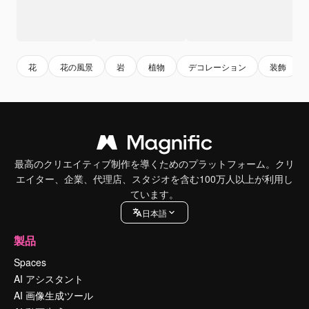
花
花の風景
岩
植物
デコレーション
装飾
最高のクリエイティブ制作を導くためのプラットフォーム。クリ
エイター、企業、代理店、スタジオを含む100万人以上が利用し
ています。
日本語
製品
Spaces
AI アシスタント
AI 画像生成ツール