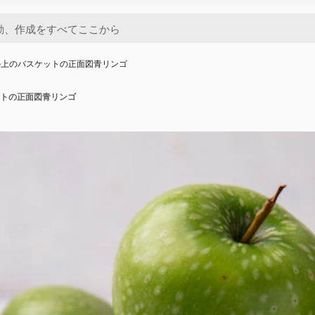
の上のバスケットの正面図青リンゴ
トの正面図青リンゴ