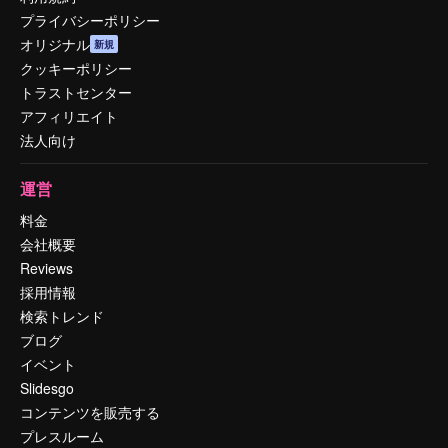
プライバシーポリシー
オリジナル
新規
クッキーポリシー
トラストセンター
アフィリエイト
法人向け
運営
料金
会社概要
Reviews
採用情報
検索トレンド
ブログ
イベント
Slidesgo
コンテンツを販売する
プレスルーム