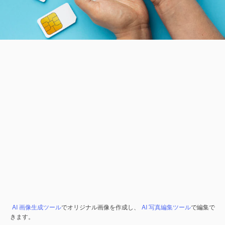
AI 画像生成ツール
でオリジナル画像を作成し、
AI 写真編集ツール
で編集で
きます。