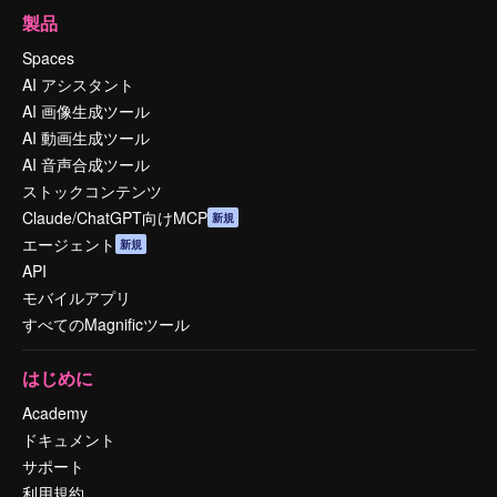
製品
Spaces
AI アシスタント
AI 画像生成ツール
AI 動画生成ツール
AI 音声合成ツール
ストックコンテンツ
Claude/ChatGPT向けMCP
新規
エージェント
新規
API
モバイルアプリ
すべてのMagnificツール
はじめに
Academy
ドキュメント
サポート
利用規約