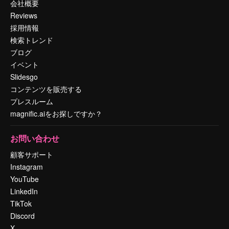
会社概要
Reviews
採用情報
検索トレンド
ブログ
イベント
Slidesgo
コンテンツを販売する
プレスルーム
magnific.aiをお探しですか？
お問い合わせ
顧客サポート
Instagram
YouTube
LinkedIn
TikTok
Discord
X