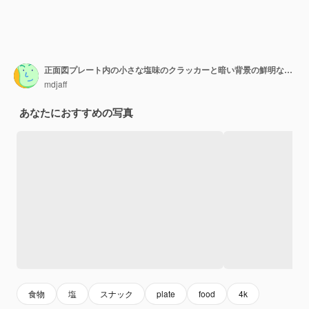
正面図プレート内の小さな塩味のクラッカーと暗い背景の鮮明な色のcips塩コショウパンドライラスク食品
mdjaff
あなたにおすすめの写真
食物
塩
スナック
plate
food
4k