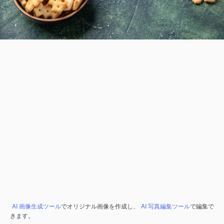
AI 画像生成ツール
でオリジナル画像を作成し、
AI 写真編集ツール
で編集で
きます。