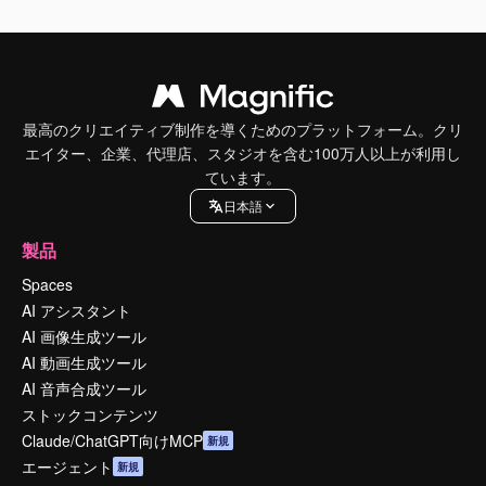
最高のクリエイティブ制作を導くためのプラットフォーム。クリ
エイター、企業、代理店、スタジオを含む100万人以上が利用し
ています。
日本語
製品
Spaces
AI アシスタント
AI 画像生成ツール
AI 動画生成ツール
AI 音声合成ツール
ストックコンテンツ
Claude/ChatGPT向けMCP
新規
エージェント
新規