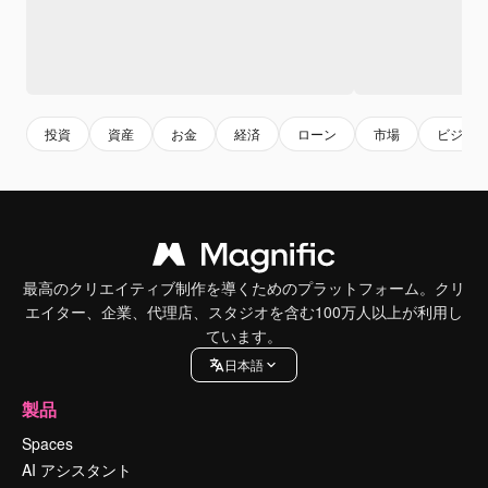
投資
資産
お金
経済
ローン
市場
ビジネ
最高のクリエイティブ制作を導くためのプラットフォーム。クリ
エイター、企業、代理店、スタジオを含む100万人以上が利用し
ています。
日本語
製品
Spaces
AI アシスタント