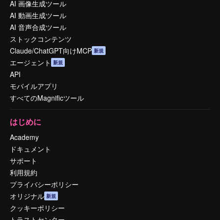
AI 画像生成ツール
AI 動画生成ツール
AI 音声合成ツール
ストックコンテンツ
Claude/ChatGPT向けMCP
新規
エージェント
新規
API
モバイルアプリ
すべてのMagnificツール
はじめに
Academy
ドキュメント
サポート
利用規約
プライバシーポリシー
オリジナル
新規
クッキーポリシー
トラストセンター