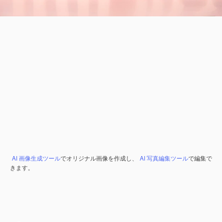
AI 画像生成ツール
でオリジナル画像を作成し、
AI 写真編集ツール
で編集で
きます。