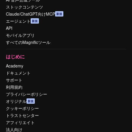
ストックコンテンツ
Claude/ChatGPT向けMCP
新規
エージェント
新規
API
モバイルアプリ
すべてのMagnificツール
はじめに
Academy
ドキュメント
サポート
利用規約
プライバシーポリシー
オリジナル
新規
クッキーポリシー
トラストセンター
アフィリエイト
法人向け