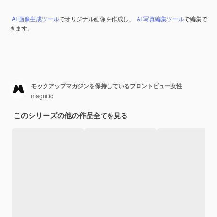
AI 画像生成ツール
でオリジナル画像を作成し、
AI 写真編集ツール
で編集で
きます。
モックアップマガジンを保持しているフロントビュー女性
magnific
このシリーズの他の作品
全てを見る