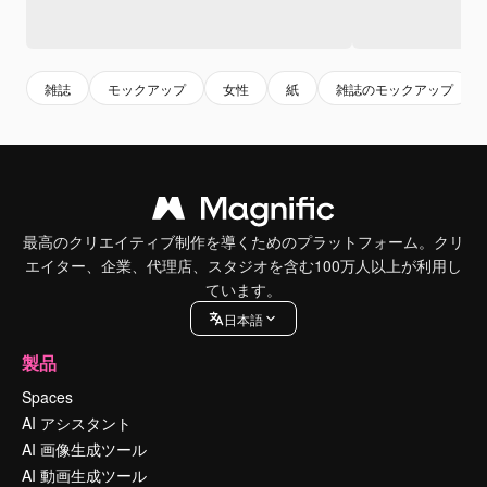
雑誌
モックアップ
女性
紙
雑誌のモックアップ
最高のクリエイティブ制作を導くためのプラットフォーム。クリ
エイター、企業、代理店、スタジオを含む100万人以上が利用し
ています。
日本語
製品
Spaces
AI アシスタント
AI 画像生成ツール
AI 動画生成ツール