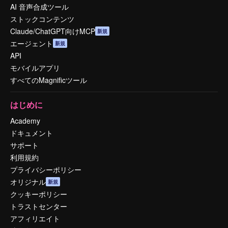
AI 音声合成ツール
ストックコンテンツ
Claude/ChatGPT向けMCP
新規
エージェント
新規
API
モバイルアプリ
すべてのMagnificツール
はじめに
Academy
ドキュメント
サポート
利用規約
プライバシーポリシー
オリジナル
新規
クッキーポリシー
トラストセンター
アフィリエイト