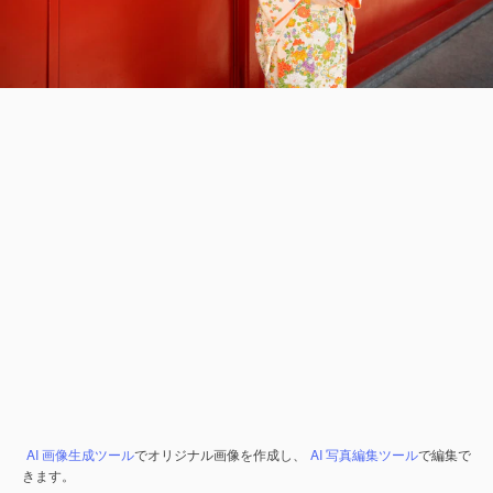
AI 画像生成ツール
でオリジナル画像を作成し、
AI 写真編集ツール
で編集で
きます。