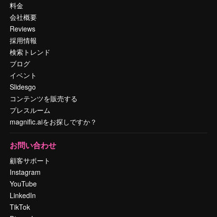
料金
会社概要
Reviews
採用情報
検索トレンド
ブログ
イベント
Slidesgo
コンテンツを販売する
プレスルーム
magnific.aiをお探しですか？
お問い合わせ
顧客サポート
Instagram
YouTube
LinkedIn
TikTok