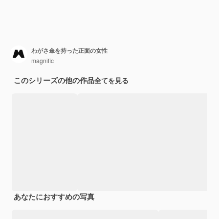
わがさ傘を持った正面の女性
magnific
このシリーズの他の作品
全てを見る
あなたにおすすめの写真