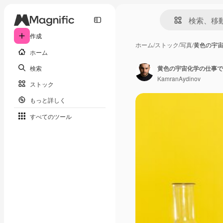
作成
ホーム
/
ストック
/
写真
/
黄色の宇
ホーム
検索
KamranAydinov
ストック
もっと詳しく
すべてのツール