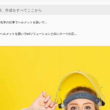
宙化学の仕事でヘルメットを脱いで…
黄色の宇宙化学の仕事でヘルメットを脱いでedソリューションと白いスーツの正面の若い女性化学者