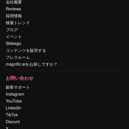
会社概要
Reviews
採用情報
検索トレンド
ブログ
イベント
Slidesgo
コンテンツを販売する
プレスルーム
magnific.aiをお探しですか？
お問い合わせ
顧客サポート
Instagram
YouTube
LinkedIn
TikTok
Discord
X