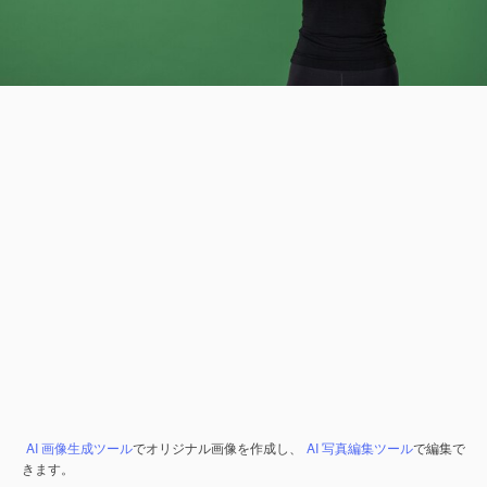
AI 画像生成ツール
でオリジナル画像を作成し、
AI 写真編集ツール
で編集で
きます。