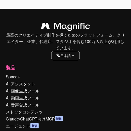
最高のクリエイティブ制作を導くためのプラットフォーム。クリ
エイター、企業、代理店、スタジオを含む100万人以上が利用し
ています。
日本語
製品
Spaces
AI アシスタント
AI 画像生成ツール
AI 動画生成ツール
AI 音声合成ツール
ストックコンテンツ
Claude/ChatGPT向けMCP
新規
エージェント
新規