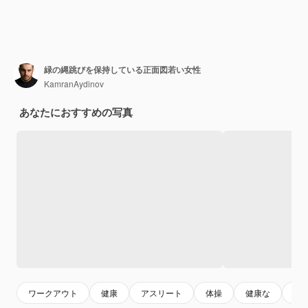
緑の縄跳びを保持している正面図若い女性
KamranAydinov
あなたにおすすめの写真
ワークアウト
健康
アスリート
体操
健康な
大