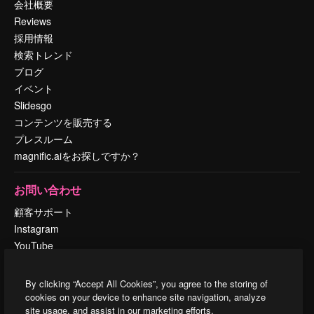
会社概要
Reviews
採用情報
検索トレンド
ブログ
イベント
Slidesgo
コンテンツを販売する
プレスルーム
magnific.aiをお探しですか？
お問い合わせ
顧客サポート
Instagram
YouTube
LinkedIn
TikTok
By clicking “Accept All Cookies”, you agree to the storing of
Discord
cookies on your device to enhance site navigation, analyze
site usage, and assist in our marketing efforts.
X