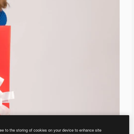
ee to the storing of cookies on your device to enhance site