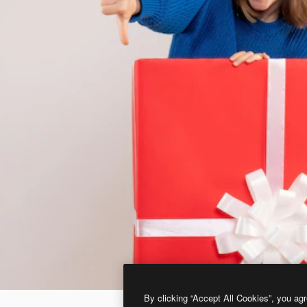
By clicking “Accept All Cookies”, you agr