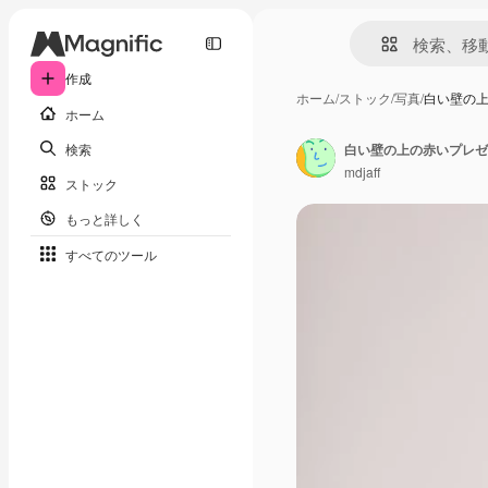
作成
ホーム
/
ストック
/
写真
/
白い壁の
ホーム
検索
白い壁の上の赤いプレゼ
mdjaff
ストック
もっと詳しく
すべてのツール