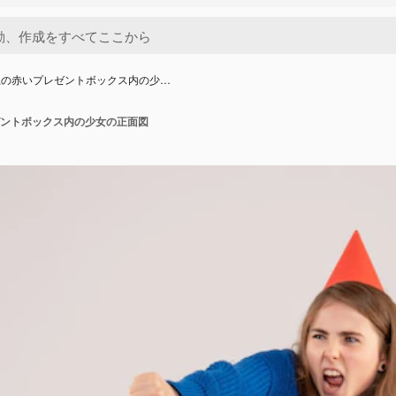
上の赤いプレゼントボックス内の少…
ントボックス内の少女の正面図