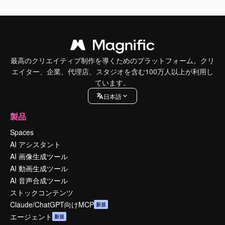
最高のクリエイティブ制作を導くためのプラットフォーム。クリ
エイター、企業、代理店、スタジオを含む100万人以上が利用し
ています。
日本語
製品
Spaces
AI アシスタント
AI 画像生成ツール
AI 動画生成ツール
AI 音声合成ツール
ストックコンテンツ
Claude/ChatGPT向けMCP
新規
エージェント
新規