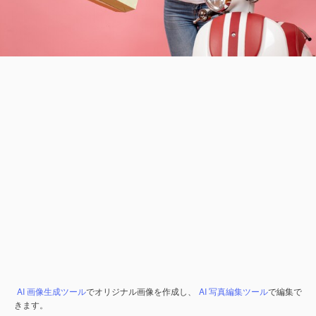
AI 画像生成ツール
でオリジナル画像を作成し、
AI 写真編集ツール
で編集で
きます。