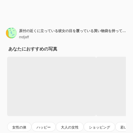
原付の近くに立っている彼女の目を覆っている買い物袋を持っている正面図若い女性
mdjaff
あなたにおすすめの写真
女性の体
ハッピー
大人の女性
ショッピング
若い