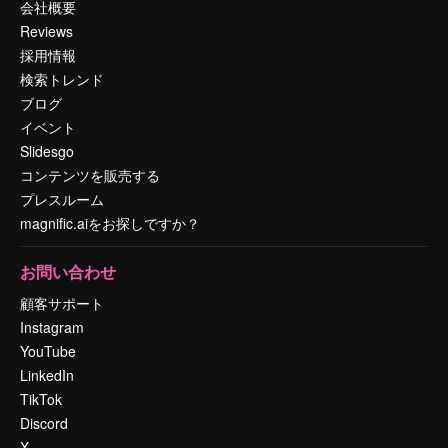
会社概要
Reviews
採用情報
検索トレンド
ブログ
イベント
Slidesgo
コンテンツを販売する
プレスルーム
magnific.aiをお探しですか？
お問い合わせ
顧客サポート
Instagram
YouTube
LinkedIn
TikTok
Discord
X