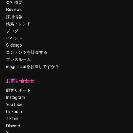
会社概要
Reviews
採用情報
検索トレンド
ブログ
イベント
Slidesgo
コンテンツを販売する
プレスルーム
magnific.aiをお探しですか？
お問い合わせ
顧客サポート
Instagram
YouTube
LinkedIn
TikTok
Discord
X