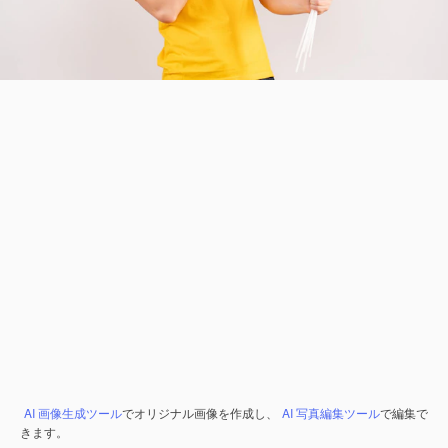
AI 画像生成ツール
でオリジナル画像を作成し、
AI 写真編集ツール
で編集で
きます。