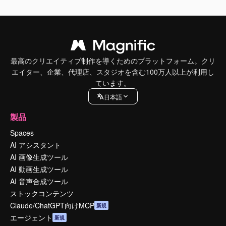
最高のクリエイティブ制作を導くためのプラットフォーム。クリ
エイター、企業、代理店、スタジオを含む100万人以上が利用し
ています。
日本語
製品
Spaces
AI アシスタント
AI 画像生成ツール
AI 動画生成ツール
AI 音声合成ツール
ストックコンテンツ
Claude/ChatGPT向けMCP
新規
エージェント
新規