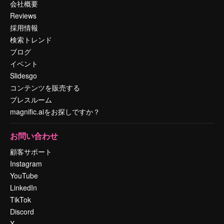
会社概要
Reviews
採用情報
検索トレンド
ブログ
イベント
Slidesgo
コンテンツを販売する
プレスルーム
magnific.aiをお探しですか？
お問い合わせ
顧客サポート
Instagram
YouTube
LinkedIn
TikTok
Discord
X