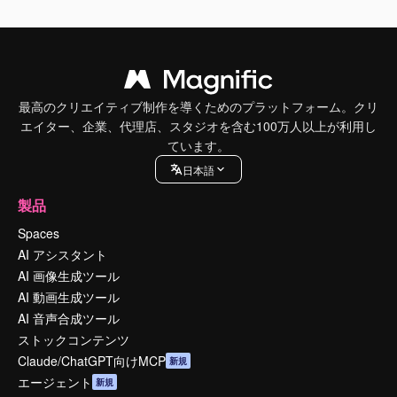
最高のクリエイティブ制作を導くためのプラットフォーム。クリ
エイター、企業、代理店、スタジオを含む100万人以上が利用し
ています。
日本語
製品
Spaces
AI アシスタント
AI 画像生成ツール
AI 動画生成ツール
AI 音声合成ツール
ストックコンテンツ
Claude/ChatGPT向けMCP
新規
エージェント
新規