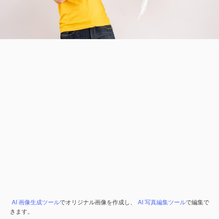
AI 画像生成ツール
でオリジナル画像を作成し、
AI 写真編集ツール
で編集で
きます。