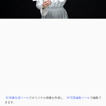
AI 画像生成ツール
でオリジナル画像を作成し、
AI 写真編集ツール
で編集で
きます。