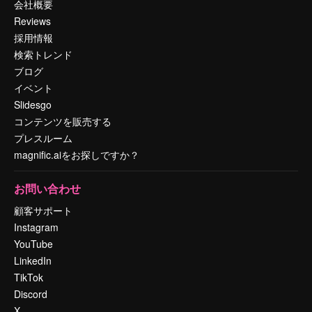
会社概要
Reviews
採用情報
検索トレンド
ブログ
イベント
Slidesgo
コンテンツを販売する
プレスルーム
magnific.aiをお探しですか？
お問い合わせ
顧客サポート
Instagram
YouTube
LinkedIn
TikTok
Discord
X