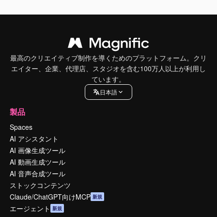
最高のクリエイティブ制作を導くためのプラットフォーム。クリ
エイター、企業、代理店、スタジオを含む100万人以上が利用し
ています。
日本語
製品
Spaces
AI アシスタント
AI 画像生成ツール
AI 動画生成ツール
AI 音声合成ツール
ストックコンテンツ
Claude/ChatGPT向けMCP
新規
エージェント
新規