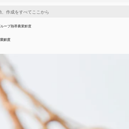
グループ熱帯農業鮮度
業鮮度