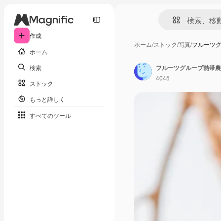
作成
ホーム
/
ストック
/
写真
/
フルーツ
ホーム
検索
フルーツグループ熱帯農
4045
ストック
もっと詳しく
すべてのツール