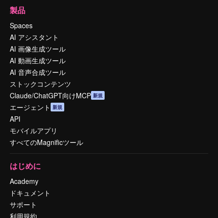
製品
Spaces
AI アシスタント
AI 画像生成ツール
AI 動画生成ツール
AI 音声合成ツール
ストックコンテンツ
Claude/ChatGPT向けMCP
新規
エージェント
新規
API
モバイルアプリ
すべてのMagnificツール
はじめに
Academy
ドキュメント
サポート
利用規約