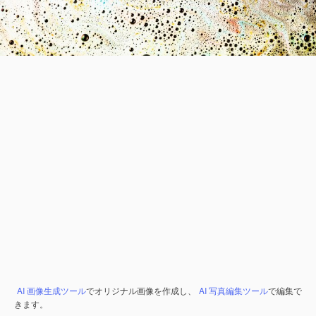
AI 画像生成ツール
でオリジナル画像を作成し、
AI 写真編集ツール
で編集で
きます。