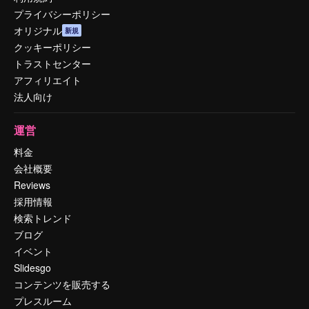
プライバシーポリシー
オリジナル
新規
クッキーポリシー
トラストセンター
アフィリエイト
法人向け
運営
料金
会社概要
Reviews
採用情報
検索トレンド
ブログ
イベント
Slidesgo
コンテンツを販売する
プレスルーム