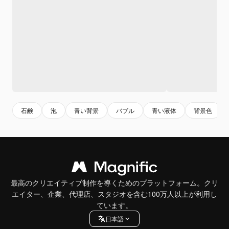
石鹸
泡
青い背景
バブル
青い液体
背景色
最高のクリエイティブ制作を導くためのプラットフォーム。クリ
エイター、企業、代理店、スタジオを含む100万人以上が利用し
ています。
日本語