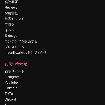
会社概要
Reviews
採用情報
検索トレンド
ブログ
イベント
Slidesgo
コンテンツを販売する
プレスルーム
magnific.aiをお探しですか？
お問い合わせ
顧客サポート
Instagram
YouTube
LinkedIn
TikTok
Discord
X