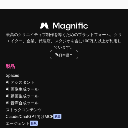
最高のクリエイティブ制作を導くためのプラットフォーム。クリ
エイター、企業、代理店、スタジオを含む100万人以上が利用し
ています。
日本語
製品
Spaces
AI アシスタント
AI 画像生成ツール
AI 動画生成ツール
AI 音声合成ツール
ストックコンテンツ
Claude/ChatGPT向けMCP
新規
エージェント
新規