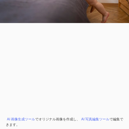
AI 画像生成ツール
でオリジナル画像を作成し、
AI 写真編集ツール
で編集で
きます。