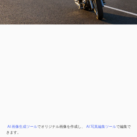
AI 画像生成ツール
でオリジナル画像を作成し、
AI 写真編集ツール
で編集で
きます。