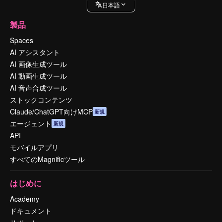
日本語
製品
Spaces
AI アシスタント
AI 画像生成ツール
AI 動画生成ツール
AI 音声合成ツール
ストックコンテンツ
Claude/ChatGPT向けMCP
新規
エージェント
新規
API
モバイルアプリ
すべてのMagnificツール
はじめに
Academy
ドキュメント