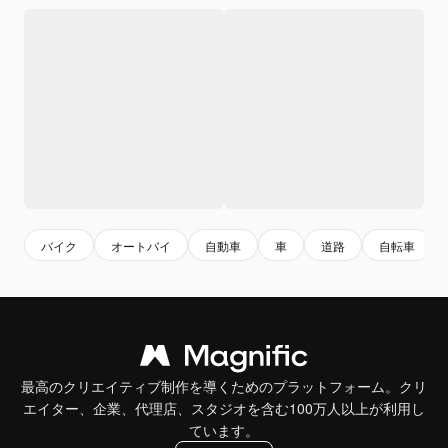
バイク
オートバイ
自動車
車
道路
自転車
最高のクリエイティブ制作を導くためのプラットフォーム。クリ
エイター、企業、代理店、スタジオを含む100万人以上が利用し
ています。