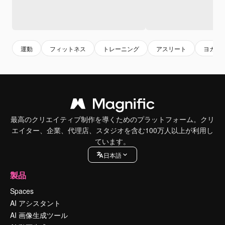
運動
フィットネス
トレーニング
アスリート
ヨガ
最高のクリエイティブ制作を導くためのプラットフォーム。クリ
エイター、企業、代理店、スタジオを含む100万人以上が利用し
ています。
日本語
製品
Spaces
AI アシスタント
AI 画像生成ツール