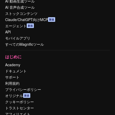
AI 動画生成ツール
AI 音声合成ツール
ストックコンテンツ
Claude/ChatGPT向けMCP
新規
エージェント
新規
API
モバイルアプリ
すべてのMagnificツール
はじめに
Academy
ドキュメント
サポート
利用規約
プライバシーポリシー
オリジナル
新規
クッキーポリシー
トラストセンター
アフィリエイト