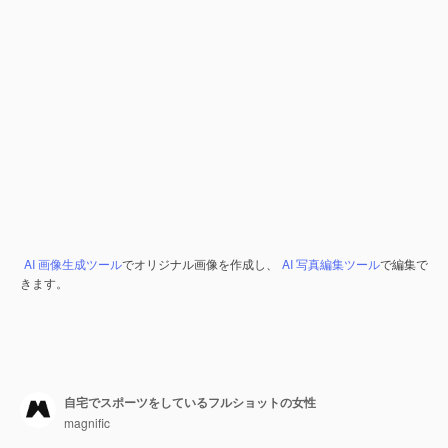
AI 画像生成ツール
でオリジナル画像を作成し、
AI 写真編集ツール
で編集で
きます。
自宅でスポーツをしているフルショットの女性
magnific