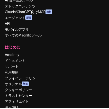
AI 音声合成ツール
ストックコンテンツ
Claude/ChatGPT向けMCP
新規
エージェント
新規
API
モバイルアプリ
すべてのMagnificツール
はじめに
Academy
ドキュメント
サポート
利用規約
プライバシーポリシー
オリジナル
新規
クッキーポリシー
トラストセンター
アフィリエイト
法人向け