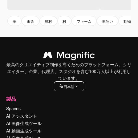
羊
田舎
農村
村
ファーム
羊飼い
動物
最高のクリエイティブ制作を導くためのプラットフォーム。クリ
エイター、企業、代理店、スタジオを含む100万人以上が利用し
ています。
日本語
製品
Spaces
AI アシスタント
AI 画像生成ツール
AI 動画生成ツール