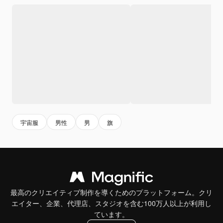
宇宙服
男性
男
旗
最高のクリエイティブ制作を導くためのプラットフォーム。クリ
エイター、企業、代理店、スタジオを含む100万人以上が利用し
ています。