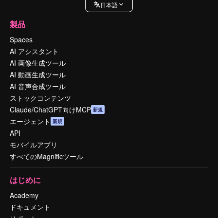
日本語
製品
Spaces
AI アシスタント
AI 画像生成ツール
AI 動画生成ツール
AI 音声合成ツール
ストックコンテンツ
Claude/ChatGPT向けMCP
新規
エージェント
新規
API
モバイルアプリ
すべてのMagnificツール
はじめに
Academy
ドキュメント