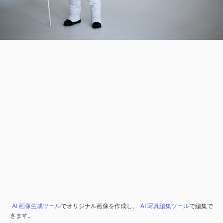
AI 画像生成ツール
でオリジナル画像を作成し、
AI 写真編集ツール
で編集で
きます。