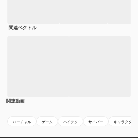
関連ベクトル
関連動画
Premium
Premium
Premium
Premium
AIによっ
バーチャル
ゲーム
ハイテク
サイバー
キャラクター