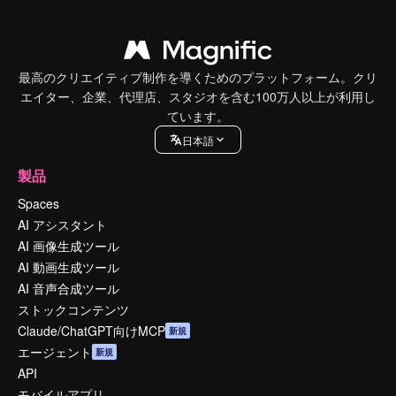
最高のクリエイティブ制作を導くためのプラットフォーム。クリ
エイター、企業、代理店、スタジオを含む100万人以上が利用し
ています。
日本語
製品
Spaces
AI アシスタント
AI 画像生成ツール
AI 動画生成ツール
AI 音声合成ツール
ストックコンテンツ
Claude/ChatGPT向けMCP
新規
エージェント
新規
API
モバイルアプリ