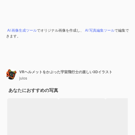
AI 画像生成ツール
でオリジナル画像を作成し、
AI 写真編集ツール
で編集で
きます。
VRヘルメットをかぶった宇宙飛行士の楽しい3Dイラスト
julos
あなたにおすすめの写真