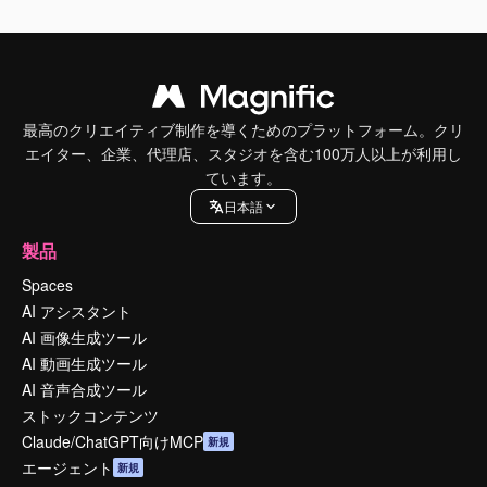
最高のクリエイティブ制作を導くためのプラットフォーム。クリ
エイター、企業、代理店、スタジオを含む100万人以上が利用し
ています。
日本語
製品
Spaces
AI アシスタント
AI 画像生成ツール
AI 動画生成ツール
AI 音声合成ツール
ストックコンテンツ
Claude/ChatGPT向けMCP
新規
エージェント
新規