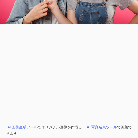
AI 画像生成ツール
でオリジナル画像を作成し、
AI 写真編集ツール
で編集で
きます。