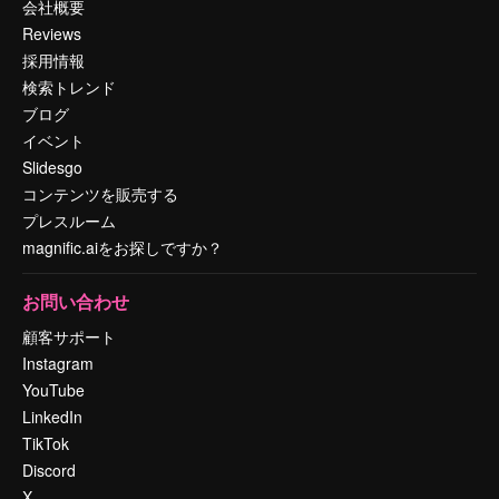
会社概要
Reviews
採用情報
検索トレンド
ブログ
イベント
Slidesgo
コンテンツを販売する
プレスルーム
magnific.aiをお探しですか？
お問い合わせ
顧客サポート
Instagram
YouTube
LinkedIn
TikTok
Discord
X